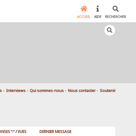
ACCUEIL
AIDE
RECHERCHER
s
-
Interviews
-
Qui sommes-nous
-
Nous contacter
-
Soutenir
ONSES
/
VUES
DERNIER MESSAGE