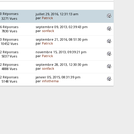
0 Réponses
juillet 29, 2016, 12:31:13 am
par
Patrick
3271 Vues
6 Réponses
septembre 09, 2013, 02:39:43 pm
par
sonfack
7830 Vues
3 Réponses
septembre 21, 2016, 08:51:30 pm
par
Patrick
10452 Vues
2 Réponses
novembre 15, 2013, 09:39:21 pm
par
Patrick
5037 Vues
2 Réponses
septembre 28, 2013, 12:30:30 pm
par
sonfack
4888 Vues
2 Réponses
janvier 05, 2015, 08:31:39 pm
par
infothema
5148 Vues