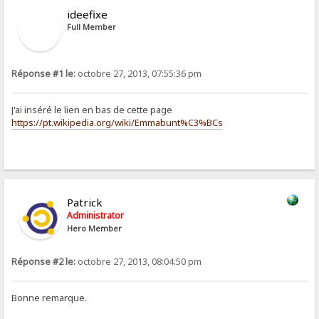
ideefixe
Full Member
Réponse #1 le:
octobre 27, 2013, 07:55:36 pm
J'ai inséré le lien en bas de cette page
https://pt.wikipedia.org/wiki/Emmabunt%C3%BCs
Patrick
Administrator
Hero Member
Réponse #2 le:
octobre 27, 2013, 08:04:50 pm
Bonne remarque.