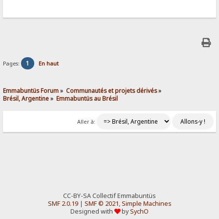
1
Pages:
En haut
Emmabuntüs Forum
»
Communautés et projets dérivés
»
Brésil, Argentine
»
Emmabuntüs au Brésil
Aller à:
CC-BY-SA Collectif Emmabuntüs
SMF 2.0.19
|
SMF © 2021
,
Simple Machines
Designed with
by
SychO