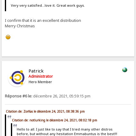
Very very satisfied...love it. Great work guys.
I confirm that it is an excellent distribution
Merry Christmas
Patrick
Administrator
Hero Member
Réponse #6 le:
décembre 26, 2021, 05:59:15 pm
Citation de: ZorKas le décembre 24, 2021, 08:38:36 pm
Citation de: notlurking le décembre 24, 2021, 08:02:18 pm
Hello to all. I just like to say that I tried many other distros
before, but without any hesitation Emmabuntus is the best!!!