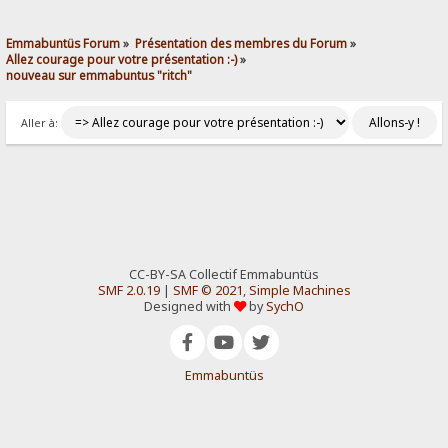
Emmabuntüs Forum
»
Présentation des membres du Forum
»
Allez courage pour votre présentation :-)
»
nouveau sur emmabuntus "ritch"
Aller à:
CC-BY-SA Collectif Emmabuntüs
SMF 2.0.19
|
SMF © 2021
,
Simple Machines
Designed with
by
SychO
Emmabuntüs