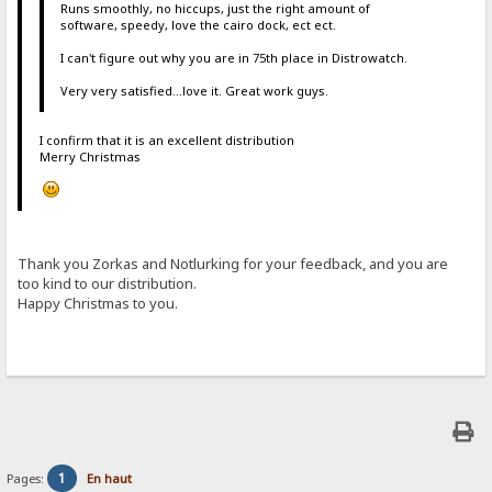
Runs smoothly, no hiccups, just the right amount of
software, speedy, love the cairo dock, ect ect.
I can't figure out why you are in 75th place in Distrowatch.
Very very satisfied...love it. Great work guys.
I confirm that it is an excellent distribution
Merry Christmas
Thank you Zorkas and Notlurking for your feedback, and you are
too kind to our distribution.
Happy Christmas to you.
1
Pages:
En haut