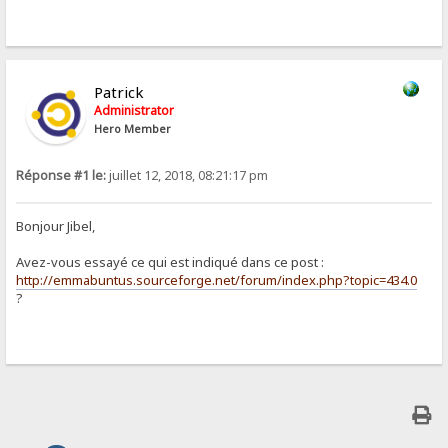
Patrick
Administrator
Hero Member
Réponse #1 le:
juillet 12, 2018, 08:21:17 pm
Bonjour Jibel,
Avez-vous essayé ce qui est indiqué dans ce post :
http://emmabuntus.sourceforge.net/forum/index.php?topic=434.0
?