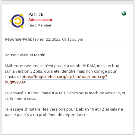
Patrick
Administrator
Hero Member
Réponse #4 le:
février 22, 2022, 09:12:35 pm
Bonsoir Alain et Martin,
Malheureusement ce n'est pas lié à un pb de RAM, mais un bug
sur la version 32 bits, qui a été identifié mais non corrigé pour
l'instant :
https://bugs.debian.org/cgi-bin/bugreport.cgi?
bug=998081
J'ai essayé sur une EmmaDE4 1.01 32 bits sous machine virtuelle, et
j'ai le même souci.
J'ai essayé d'installer les versions pour Debian 10 et 12, et cela ne
passe pas il y a un problème de dépendances.