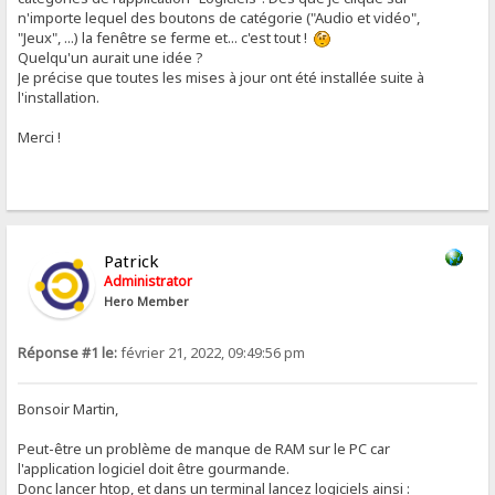
n'importe lequel des boutons de catégorie ("Audio et vidéo",
"Jeux", ...) la fenêtre se ferme et... c'est tout !
Quelqu'un aurait une idée ?
Je précise que toutes les mises à jour ont été installée suite à
l'installation.
Merci !
Patrick
Administrator
Hero Member
Réponse #1 le:
février 21, 2022, 09:49:56 pm
Bonsoir Martin,
Peut-être un problème de manque de RAM sur le PC car
l'application logiciel doit être gourmande.
Donc lancer htop, et dans un terminal lancez logiciels ainsi :