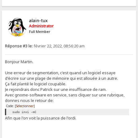
alain-tux
Administrator
Full Member
Réponse #3 le:
février 22, 2022, 08:56:20 am
Bonjour Martin.
Une erreur de segmentation, c'est quand un logiciel essaye
d'écrire sur une plage de mémoire qui est allouée à un autre.
Ça fait planté le logiciel coupable.
Je rejoindrais donc Patrick sur une insuffisance de ram.
Avec gnome-software en service, sans cliquer sur une rubrique,
donnes nous le retour de:
Code:
[Sélectionner]
sudo inxi -mC
Afin que l'on voit la puissance de l'ordi.