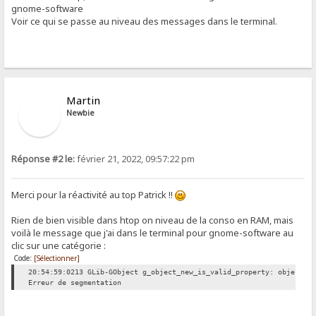
gnome-software
Voir ce qui se passe au niveau des messages dans le terminal.
Martin
Newbie
Réponse #2 le:
février 21, 2022, 09:57:22 pm
Merci pour la réactivité au top Patrick !!
Rien de bien visible dans htop on niveau de la conso en RAM, mais
voilà le message que j'ai dans le terminal pour gnome-software au
clic sur une catégorie :
Code:
[Sélectionner]
20:54:59:0213 GLib-GObject g_object_new_is_valid_property: object c
Erreur de segmentation