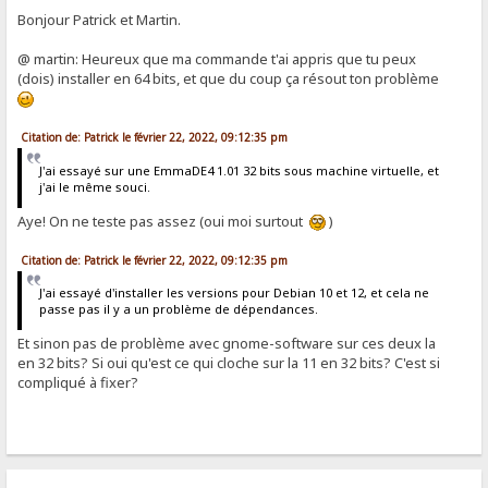
Bonjour Patrick et Martin.
@ martin: Heureux que ma commande t'ai appris que tu peux
(dois) installer en 64 bits, et que du coup ça résout ton problème
Citation de: Patrick le février 22, 2022, 09:12:35 pm
J'ai essayé sur une EmmaDE4 1.01 32 bits sous machine virtuelle, et
j'ai le même souci.
Aye! On ne teste pas assez (oui moi surtout
)
Citation de: Patrick le février 22, 2022, 09:12:35 pm
J'ai essayé d'installer les versions pour Debian 10 et 12, et cela ne
passe pas il y a un problème de dépendances.
Et sinon pas de problème avec gnome-software sur ces deux la
en 32 bits? Si oui qu'est ce qui cloche sur la 11 en 32 bits? C'est si
compliqué à fixer?