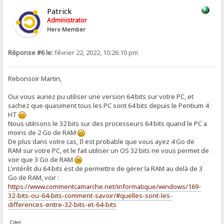
Patrick
Administrator
Hero Member
Réponse #6 le:
février 22, 2022, 10:26:10 pm
Rebonsoir Martin,
Oui vous auriez pu utiliser une version 64 bits sur votre PC, et
sachez que quasiment tous les PC sont 64 bits depuis le Pentium 4
HT
Nous utilisons le 32 bits sur des processeurs 64 bits quand le PC a
moins de 2 Go de RAM
De plus dans votre cas, Il est probable que vous ayez 4 Go de
RAM sur votre PC, et le fait utiliser un OS 32 bits ne vous permet de
voir que 3 Go de RAM
L'intérêt du 64 bits est de permettre de gérer la RAM au delà de 3
Go de RAM, voir :
https://www.commentcamarche.net/informatique/windows/169-
32-bits-ou-64-bits-comment-savoir/#quelles-sont-les-
differences-entre-32-bits-et-64-bits
Citer